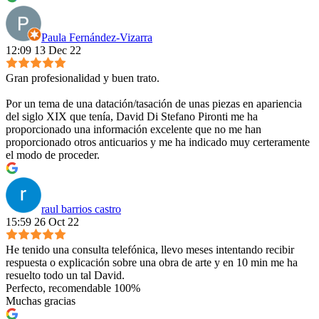
Paula Fernández-Vizarra
12:09 13 Dec 22
Gran profesionalidad y buen trato.
Por un tema de una datación/tasación de unas piezas en apariencia
del siglo XIX que tenía, David Di Stefano Pironti me ha
proporcionado una información excelente que no me han
proporcionado otros anticuarios y me ha indicado muy certeramente
el modo de proceder.
raul barrios castro
15:59 26 Oct 22
He tenido una consulta telefónica, llevo meses intentando recibir
respuesta o explicación sobre una obra de arte y en 10 min me ha
resuelto todo un tal David.
Perfecto, recomendable 100%
Muchas gracias