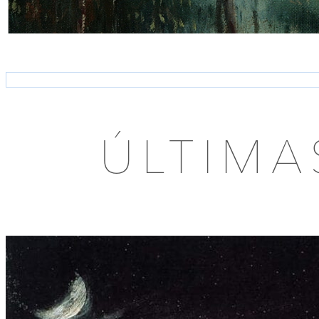
ÚLTIM