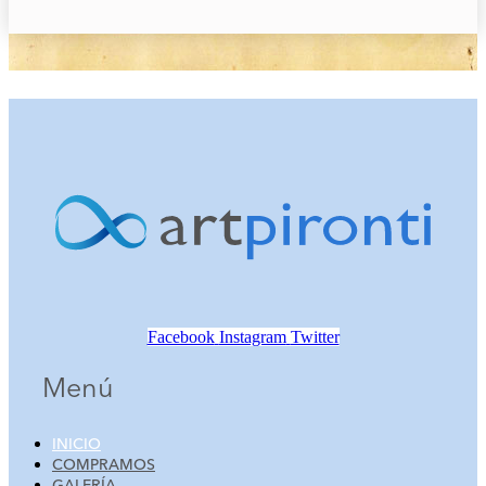
Facebook
Instagram
Twitter
Menú
INICIO
COMPRAMOS
GALERÍA