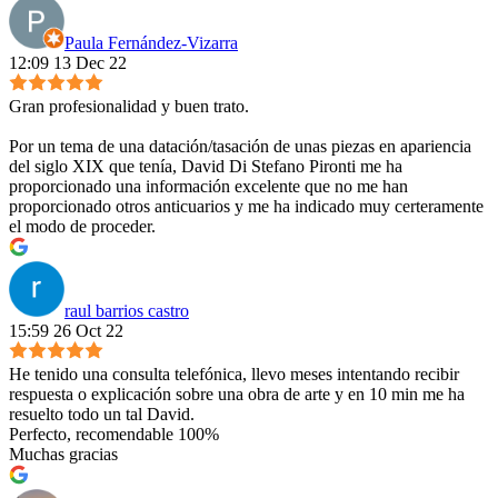
Paula Fernández-Vizarra
12:09 13 Dec 22
Gran profesionalidad y buen trato.
Por un tema de una datación/tasación de unas piezas en apariencia
del siglo XIX que tenía, David Di Stefano Pironti me ha
proporcionado una información excelente que no me han
proporcionado otros anticuarios y me ha indicado muy certeramente
el modo de proceder.
raul barrios castro
15:59 26 Oct 22
He tenido una consulta telefónica, llevo meses intentando recibir
respuesta o explicación sobre una obra de arte y en 10 min me ha
resuelto todo un tal David.
Perfecto, recomendable 100%
Muchas gracias