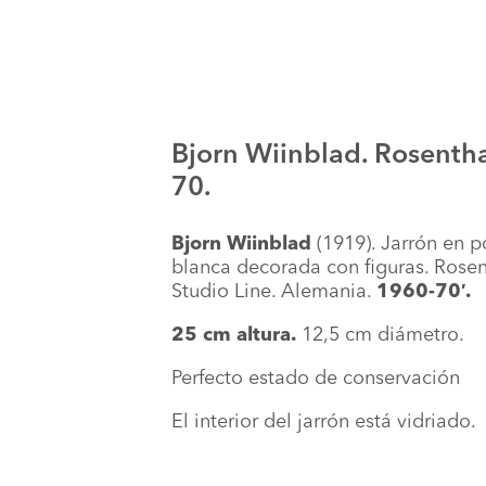
Bjorn Wiinblad. Rosentha
70.
Bjorn Wiinblad
(1919). Jarrón en p
blanca decorada con figuras. Rosen
Studio Line. Alemania.
1960-70′.
25 cm altura.
12,5 cm diámetro.
Perfecto estado de conservación
El interior del jarrón está vidriado.