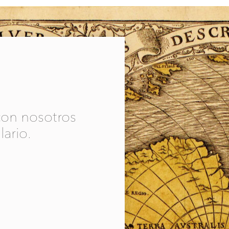
con nosotros
ario.